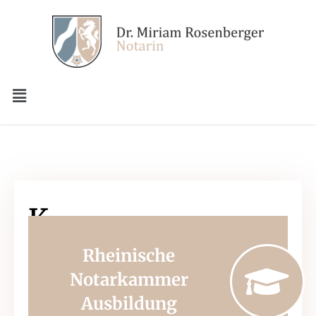
K
A
Rheinische
Notarkammer
R
Ausbildung